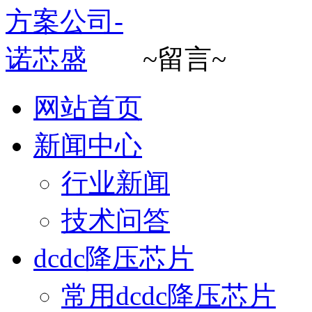
~留言~
网站首页
新闻中心
行业新闻
技术问答
dcdc降压芯片
常用dcdc降压芯片