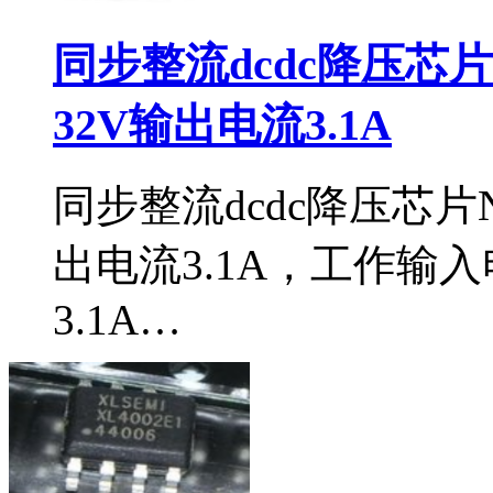
同步整流dcdc降压芯片
32V输出电流3.1A
同步整流dcdc降压芯片N
出电流3.1A，工作输入
3.1A…