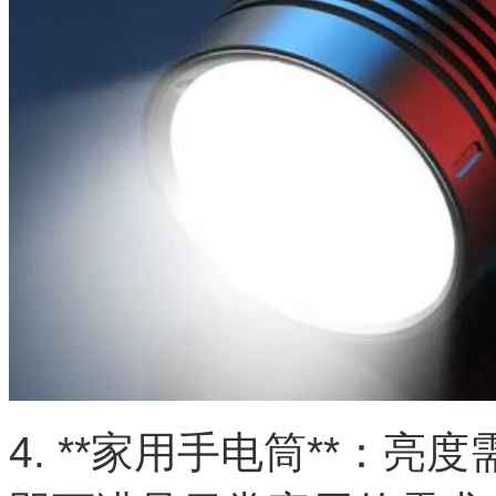
4. **家用手电筒**：