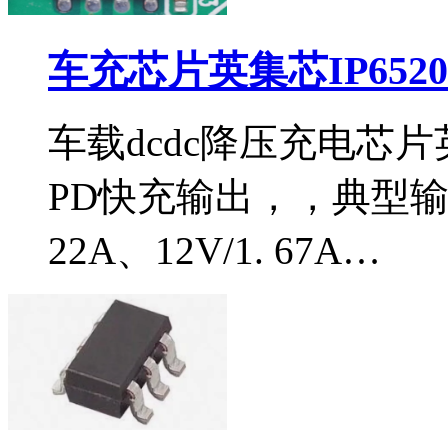
车充芯片英集芯IP652
车载dcdc降压充电芯片英
PD快充输出，，典型输出电
22A、12V/1. 67A…