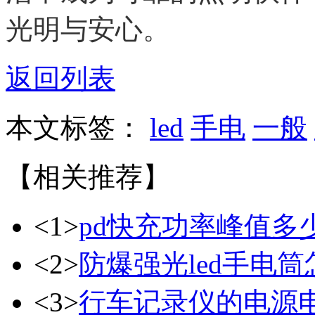
光明与安心。
返回列表
本文标签：
led
手电
一般
【相关推荐】
<1>
pd快充功率峰值多
<2>
防爆强光led手电
<3>
行车记录仪的电源