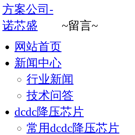
~留言~
网站首页
新闻中心
行业新闻
技术问答
dcdc降压芯片
常用dcdc降压芯片