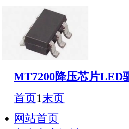
MT7200降压芯片LE
首页
1
末页
网站首页