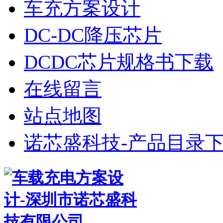
车充方案设计
DC-DC降压芯片
DCDC芯片规格书下载
在线留言
站点地图
诺芯盛科技-产品目录下