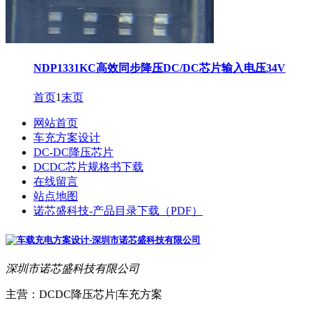
NDP1331KC高效同步降压DC/DC芯片输入电压34V
首页
1
末页
网站首页
车充方案设计
DC-DC降压芯片
DCDC芯片规格书下载
在线留言
站点地图
诺芯盛科技-产品目录下载（PDF）
深圳市诺芯盛科技有限公司
主营：DCDC降压芯片|车充方案