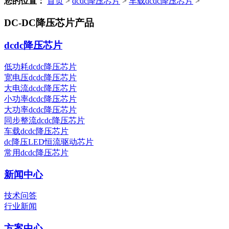
您的位置：
首页
>
dcdc降压芯片
>
车载dcdc降压芯片
>
DC-DC降压芯片产品
dcdc降压芯片
低功耗dcdc降压芯片
宽电压dcdc降压芯片
大电流dcdc降压芯片
小功率dcdc降压芯片
大功率dcdc降压芯片
同步整流dcdc降压芯片
车载dcdc降压芯片
dc降压LED恒流驱动芯片
常用dcdc降压芯片
新闻中心
技术问答
行业新闻
方案中心