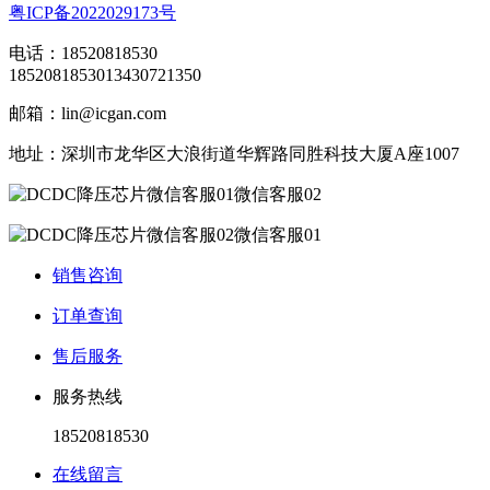
粤ICP备2022029173号
电话：18520818530
18520818530
13430721350
邮箱：lin@icgan.com
地址：深圳市龙华区大浪街道华辉路同胜科技大厦A座1007
微信客服02
微信客服01
销售咨询
订单查询
售后服务
服务热线
18520818530
在线留言