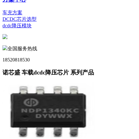
车充方案
DCDC芯片选型
dcdc降压模块
全国服务热线
18520818530
诺芯盛 车载dcdc降压芯片 系列产品