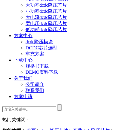
大功率dcdc降压芯片
小功率dcdc降压芯片
大电流dcdc降压芯片
宽电压dcdc降压芯片
低功耗dcdc降压芯片
方案中心
dcdc降压模块
DCDC芯片选型
车充方案
下载中心
规格书下载
DEMO资料下载
关于我们
公司简介
联系我们
方案申请
热门关键词：